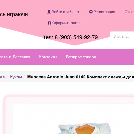
Войти в кабинет
Регистрация
Отло
есь играючи
Оформить заказ
Тел: 8 (903) 549-92-79
ата и Доставка
Контакты
Возврат товара
ная
Куклы
Munecas Antonio Juan 0142 Комплект одежды для