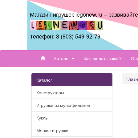
Магазин игрушек legonew.ru – развивайт
Телефон: 8 (903) 549-92-79
Каталог
Как сделать заказ?
Опл
Глав
Каталог
Конструкторы
Игрушки из мультфильмов
Куклы
Мягкие игрушки