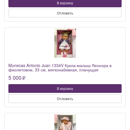
В корзину
Отложить
Munecas Antonio Juan 1334V Кукла-малыш Леонора в
фиолетовом, 33 см, мягконабивная, плачущая
5 000
p
В корзину
Отложить