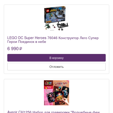
LEGO DC Super Heroes 76046 Конструктор Лего Супер
Герои Поединок в небе
6 990
p
В корзину
Отложить
Avenir CH1256 Набор для гравировки "Волшебные феи