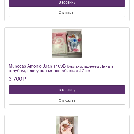
В корзину
Отложить
Munecas Antonio Juan 1109B Кукла-младенец Лана в
голубом, плачущая мягконабивная 27 см
3 700
p
В корзину
Отложить