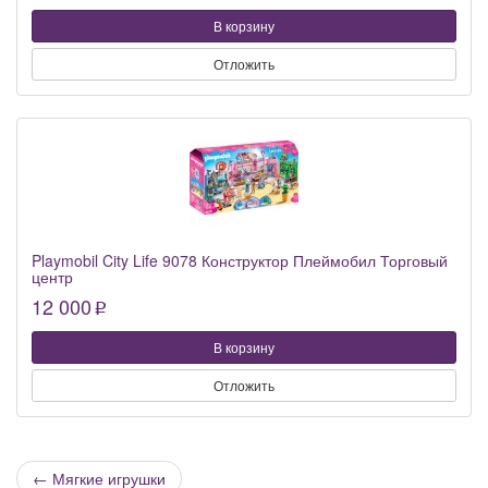
В корзину
Отложить
Playmobil City Life 9078 Конструктор Плеймобил Торговый
центр
12 000
p
В корзину
Отложить
←
Мягкие игрушки