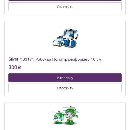
Отложить
Silverlit 83171 Робокар Поли трансформер 10 см
800
p
В корзину
Отложить