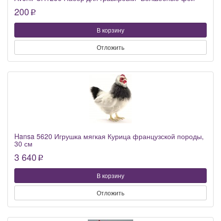
200
p
В корзину
Отложить
Hansa 5620 Игрушка мягкая Курица французской породы,
30 см
3 640
p
В корзину
Отложить