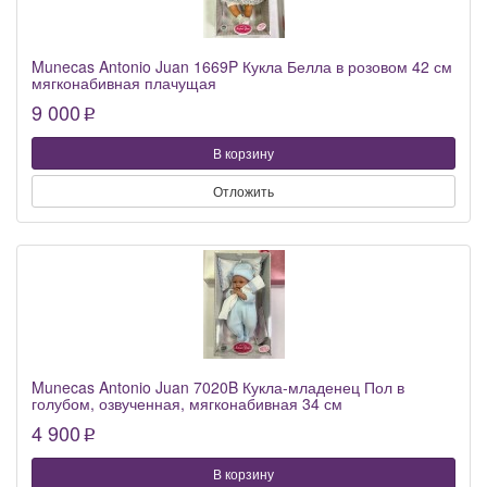
Munecas Antonio Juan 1669P Кукла Белла в розовом 42 см
мягконабивная плачущая
9 000
p
В корзину
Отложить
Munecas Antonio Juan 7020B Кукла-младенец Пол в
голубом, озвученная, мягконабивная 34 см
4 900
p
В корзину