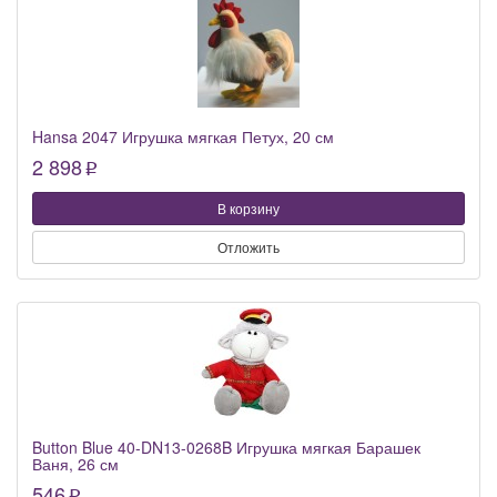
Hansa 2047 Игрушка мягкая Петух, 20 см
2 898
p
В корзину
Отложить
Button Blue 40-DN13-0268B Игрушка мягкая Барашек
Ваня, 26 см
546