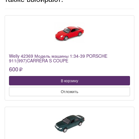
Welly 42369 Модель машины 1:34-39 PORSCHE
911(997)CARRERA S COUPE
600
p
В корзину
Отложить