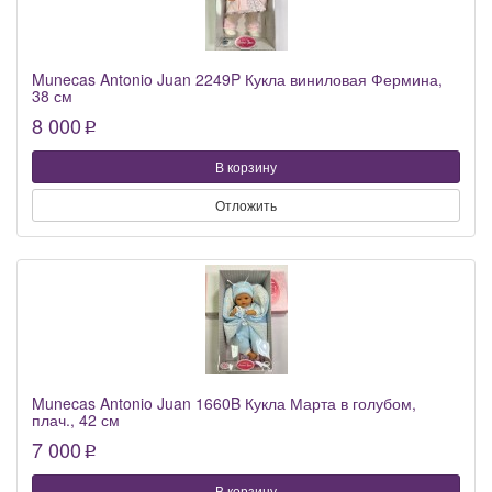
Munecas Antonio Juan 2249P Кукла виниловая Фермина,
38 см
8 000
p
В корзину
Отложить
Munecas Antonio Juan 1660B Кукла Марта в голубом,
плач., 42 см
7 000
p
В корзину