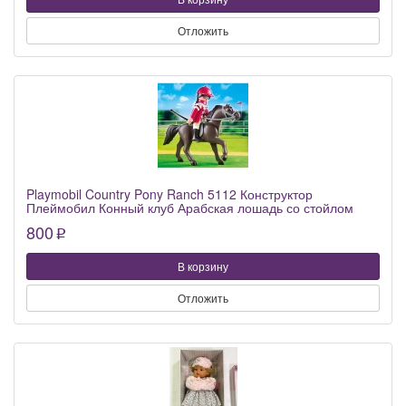
Отложить
Playmobil Country Pony Ranch 5112 Конструктор
Плеймобил Конный клуб Арабская лошадь со стойлом
800
p
В корзину
Отложить