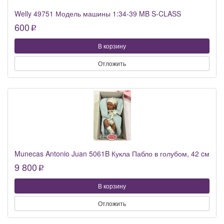
Welly 49751 Модель машины 1:34-39 MB S-CLASS
600
p
В корзину
Отложить
Munecas Antonio Juan 5061B Кукла Пабло в голубом, 42 cм
9 800
p
В корзину
Отложить