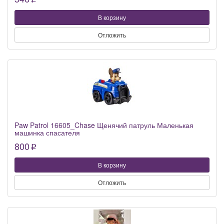
p
В корзину
Отложить
Paw Patrol 16605_Chase Щенячий патруль Маленькая
машинка спасателя
800
p
В корзину
Отложить