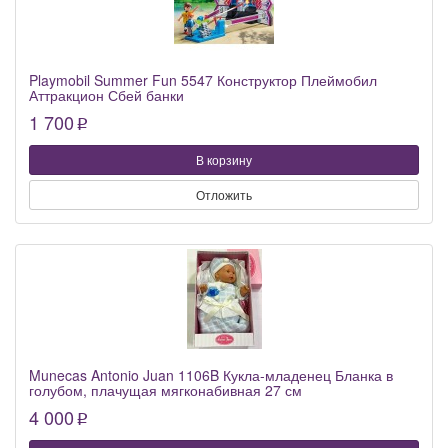
Playmobil Summer Fun 5547 Конструктор Плеймобил
Аттракцион Сбей банки
1 700
p
В корзину
Отложить
Munecas Antonio Juan 1106B Кукла-младенец Бланка в
голубом, плачущая мягконабивная 27 см
4 000
p