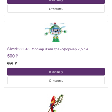
Отложить
Silverlit 83048 Робокар Хэли трансформер 7,5 см
500
p
850
p
В корзину
Отложить