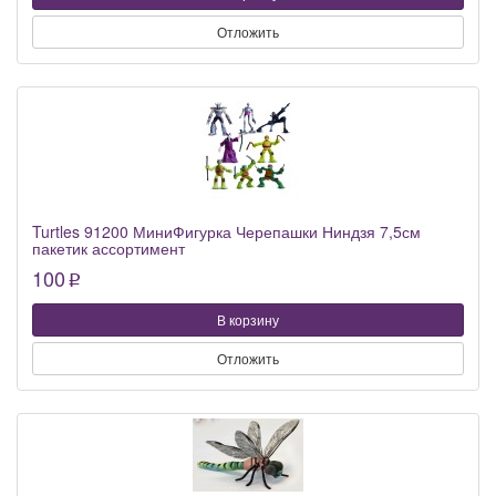
Отложить
Turtles 91200 МиниФигурка Черепашки Ниндзя 7,5см
пакетик ассортимент
100
p
В корзину
Отложить