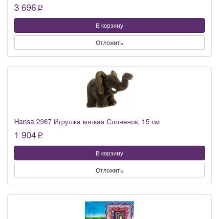
3 696
p
В корзину
Отложить
Hansa 2967 Игрушка мягкая Слоненок, 15 см
1 904
p
В корзину
Отложить