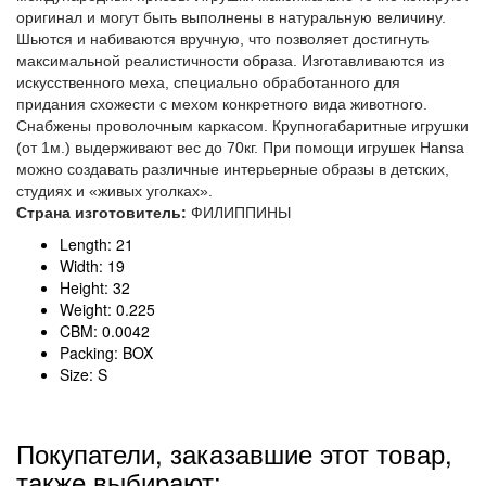
оригинал и могут быть выполнены в натуральную величину.
Шьются и набиваются вручную, что позволяет достигнуть
максимальной реалистичности образа. Изготавливаются из
искусственного меха, специально обработанного для
придания схожести с мехом конкретного вида животного.
Снабжены проволочным каркасом. Крупногабаритные игрушки
(от 1м.) выдерживают вес до 70кг. При помощи игрушек Hansa
можно создавать различные интерьерные образы в детских,
студиях и «живых уголках».
Страна изготовитель:
ФИЛИППИНЫ
Length: 21
Width: 19
Height: 32
Weight: 0.225
CBM: 0.0042
Packing: BOX
Size: S
Покупатели, заказавшие этот товар,
также выбирают: