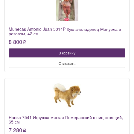
Munecas Antonio Juan 5014P Кукла-младенец Мануэла в
розовом, 42 см
8 800
p
В корзину
Отложить
Hansa 7541 Игрушка мягкая Померанский шпиц стоящий,
65 см
7 280
p