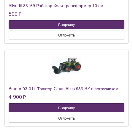
Silverlit 83169 Робокар Хэли трансформер 10 см
800
p
В корзину
Отложить
Bruder 03-011 Трактор Claas Atles 936 RZ c погрузчиком
4 900
p
В корзину
Отложить