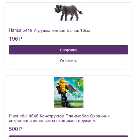
Hansa 5418 Игрушка мягкая Бычок 16см
196
p
В корзину
Отложить
Playmobil 4848 Конструктор Плеймобил Охранник
сокровищ с зеленым светящимся оружием
500
p