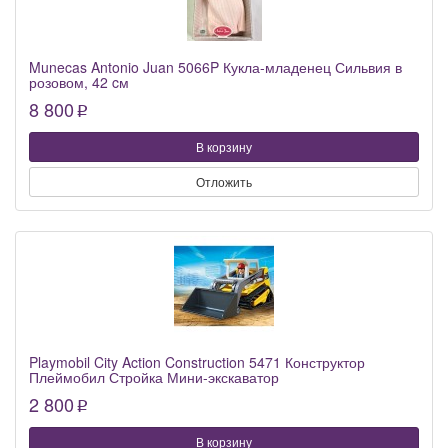
Munecas Antonio Juan 5066P Кукла-младенец Сильвия в
розовом, 42 cм
8 800
p
В корзину
Отложить
Playmobil City Action Construction 5471 Конструктор
Плеймобил Стройка Мини-экскаватор
2 800
p
В корзину