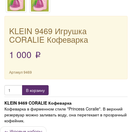
KLEIN 9469 Игрушка
CORALIE Кофеварка
1 000
p
Артикул
9469
В корзину
KLEIN 9469 CORALIE Кофеварка
Кофеварка в фирменном стиле "Princess Coralie". В верхний
резервуар можно заливать воду, она перетекает в прозрачный
кофейник.
←
Игровые наборы