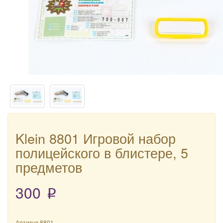
Klein 8801 Игровой набор
полицейского в блистере, 5
предметов
300
p
Артикул
8801