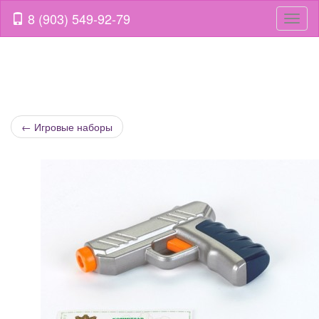
8 (903) 549-92-79
Навиг
←
Игровые наборы