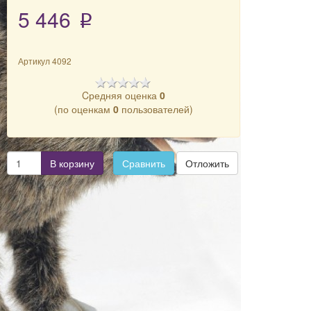
5 446
p
Артикул
4092
Cредняя оценка
0
(по оценкам
0
пользователей)
В корзину
Сравнить
Отложить