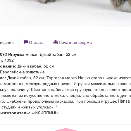
исание
Отзывы
Печатная форма
092 Игрушка мягкая Дикий кабан, 52 см
л:
4092
ование:
Дикий кабан, 52 см
Европейские животные
ие:
Дикий кабан, 52 см, Торговая марка Hansa стала широко извес
а множество международных призов. Игрушки максимально точно к
ьную величину. Шьются и набиваются вручную, что позволяет дост
ливаются из искусственного меха, специально обработанного для 
го. Снабжены проволочным каркасом. При помощи игрушек Hansa 
, студиях и «живых уголках». "
 изготовитель:
ФИЛИППИНЫ