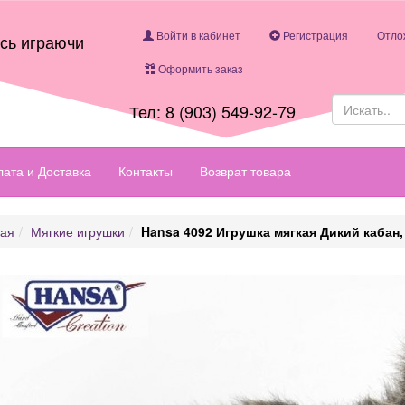
Войти в кабинет
Регистрация
Отло
есь играючи
Оформить заказ
Тел: 8 (903) 549-92-79
ата и Доставка
Контакты
Возврат товара
ная
Мягкие игрушки
Hansa 4092 Игрушка мягкая Дикий кабан,