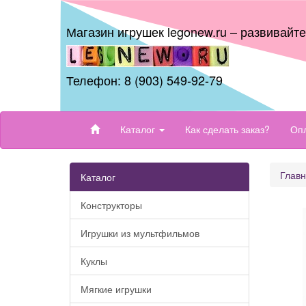
Магазин игрушек legonew.ru – развивайт
Телефон: 8 (903) 549-92-79
Каталог
Как сделать заказ?
Опл
Глав
Каталог
Конструкторы
Игрушки из мультфильмов
Куклы
Мягкие игрушки