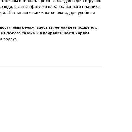
токсичны и гипоаллергенны. Каждая серия игрушек
 люди, и литые фигурки из качественного пластика.
дей. Платья легко снимаются благодаря удобным
доступным ценам, здесь вы не найдете подделок,
 из любого сезона и в понравившемся наряде.
и подруг.